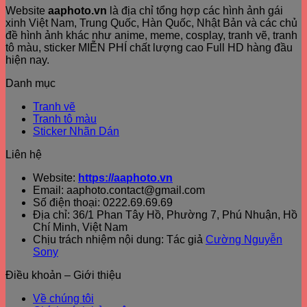
Website
aaphoto.vn
là địa chỉ tổng hợp các hình ảnh gái
xinh Việt Nam, Trung Quốc, Hàn Quốc, Nhật Bản và các chủ
đề hình ảnh khác như anime, meme, cosplay, tranh vẽ, tranh
tô màu, sticker MIỄN PHÍ chất lượng cao Full HD hàng đầu
hiện nay.
Danh mục
Tranh vẽ
Tranh tô màu
Sticker Nhãn Dán
Liên hệ
Website:
https://aaphoto.vn
Email: aaphoto.contact@gmail.com
Số điện thoại: 0222.69.69.69
Địa chỉ: 36/1 Phan Tây Hồ, Phường 7, Phú Nhuận, Hồ
Chí Minh, Việt Nam
Chịu trách nhiệm nội dung: Tác giả
Cường Nguyễn
Sony
Điều khoản – Giới thiệu
Về chúng tôi