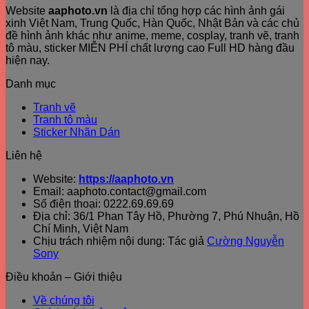
Website
aaphoto.vn
là địa chỉ tổng hợp các hình ảnh gái
xinh Việt Nam, Trung Quốc, Hàn Quốc, Nhật Bản và các chủ
đề hình ảnh khác như anime, meme, cosplay, tranh vẽ, tranh
tô màu, sticker MIỄN PHÍ chất lượng cao Full HD hàng đầu
hiện nay.
Danh mục
Tranh vẽ
Tranh tô màu
Sticker Nhãn Dán
Liên hệ
Website:
https://aaphoto.vn
Email: aaphoto.contact@gmail.com
Số điện thoại: 0222.69.69.69
Địa chỉ: 36/1 Phan Tây Hồ, Phường 7, Phú Nhuận, Hồ
Chí Minh, Việt Nam
Chịu trách nhiệm nội dung: Tác giả
Cường Nguyễn
Sony
Điều khoản – Giới thiệu
Về chúng tôi