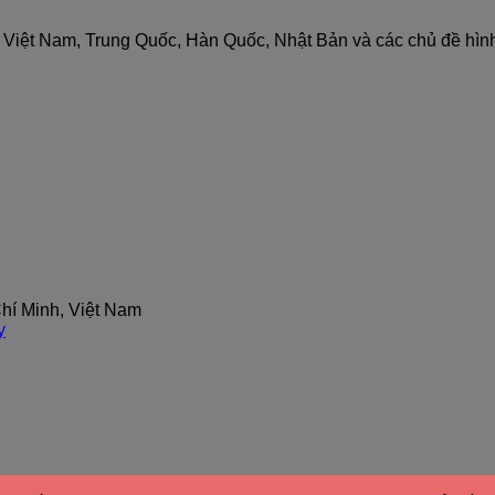
nh Việt Nam, Trung Quốc, Hàn Quốc, Nhật Bản và các chủ đề hìn
hí Minh, Việt Nam
y