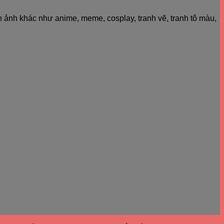
h ảnh khác như anime, meme, cosplay, tranh vẽ, tranh tô màu,