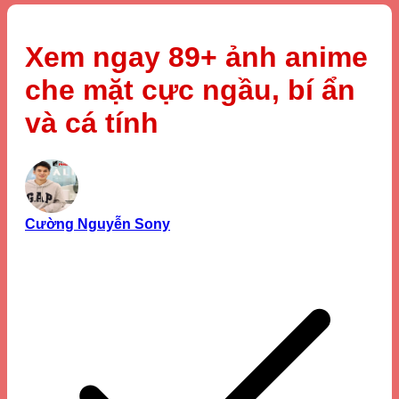
Xem ngay 89+ ảnh anime
che mặt cực ngầu, bí ẩn
và cá tính
Cường Nguyễn Sony