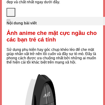
đẹp và chất nhất ngay dưới đây.
Nội dung bài viết
Ảnh anime che mặt cực ngầu cho
các bạn trẻ cá tính
Sử dụng phụ kiện hay góc chụp khéo léo để che mặt
giúp nhân vật trở nên lôi cuốn và đầy sự tò mò. Đây là
phong cách được ưa chuộng nhất bởi những ai muốn
thể hiện cái tôi khác biệt trên mạng xã hội.