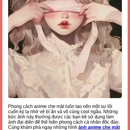
Phong cách anime che mặt luôn tạo nên một sự lôi
cuốn kỳ lạ nhờ vẻ bí ẩn và vô cùng cool ngầu. Những
bức ảnh này thường được các bạn trẻ sử dụng làm
ảnh đại diện để thể hiện phong cách cá nhân độc đáo.
Cùng khám phá ngay những hình
ảnh anime che mặt