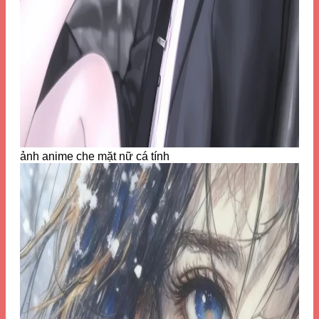
ảnh anime che mặt nữ cá tính