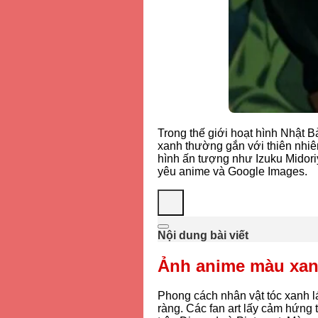
Trong thế giới hoạt hình Nhật 
xanh thường gắn với thiên nhiê
hình ấn tượng như
Izuku Midor
yêu anime và Google Images.
Nội dung bài viết
Ảnh anime màu xanh
Phong cách nhân vật tóc xanh l
ràng. Các fan art lấy cảm hứng