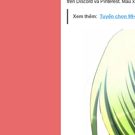
trên Discord và Pinterest. Màu x
Xem thêm:
Tuyển chọn 99+