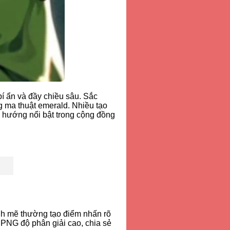
í ẩn và đầy chiều sâu. Sắc
g ma thuật emerald. Nhiều tạo
 hướng nổi bật trong cộng đồng
ạnh mẽ thường tạo điểm nhấn rõ
le PNG độ phân giải cao, chia sẻ