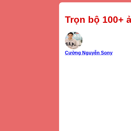
Trọn bộ 100+ 
Cường Nguyễn Sony