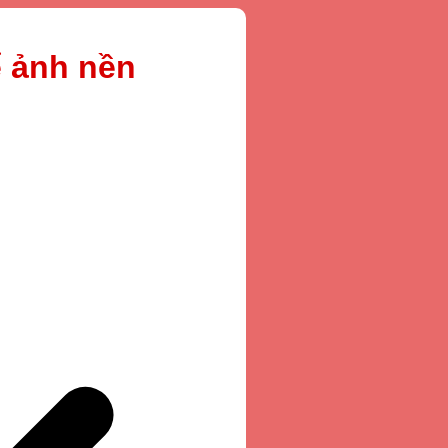
ể ảnh nền