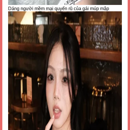
Dáng người mềm mại quyến rũ của gái múp mập