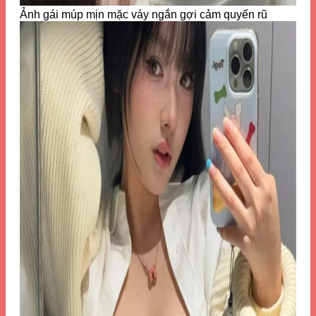
Ảnh gái múp mịn mặc váy ngắn gợi cảm quyến rũ