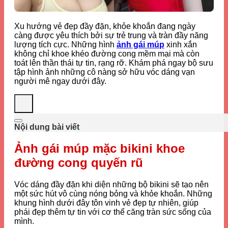
Xu hướng vẻ đẹp đầy đặn, khỏe khoắn đang ngày
càng được yêu thích bởi sự trẻ trung và tràn đầy năng
lượng tích cực. Những hình
ảnh gái múp
xinh xắn
không chỉ khoe khéo đường cong mềm mại mà còn
toát lên thần thái tự tin, rạng rỡ. Khám phá ngay bộ sưu
tập hình ảnh những cô nàng sở hữu vóc dáng vạn
người mê ngay dưới đây.
Nội dung bài viết
Ảnh gái múp mặc bikini khoe
đường cong quyến rũ
Vóc dáng đầy đặn khi diện những bộ bikini sẽ tạo nên
một sức hút vô cùng nóng bỏng và khỏe khoắn. Những
khung hình dưới đây tôn vinh vẻ đẹp tự nhiên, giúp
phái đẹp thêm tự tin với cơ thể căng tràn sức sống của
mình.