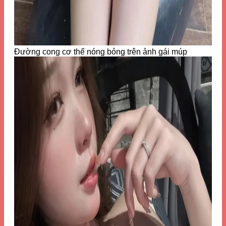
Đường cong cơ thể nóng bỏng trên ảnh gái múp