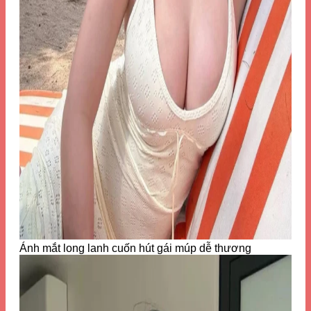
Ánh mắt long lanh cuốn hút gái múp dễ thương