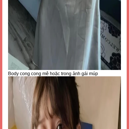
Body cong cong mê hoặc trong ảnh gái múp