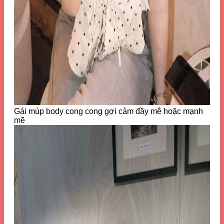
Gái múp body cong cong gợi cảm đầy mê hoặc mạnh
mẽ