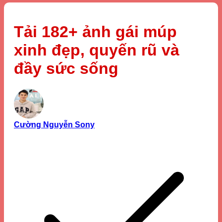
Tải 182+ ảnh gái múp
xinh đẹp, quyến rũ và
đầy sức sống
Cường Nguyễn Sony