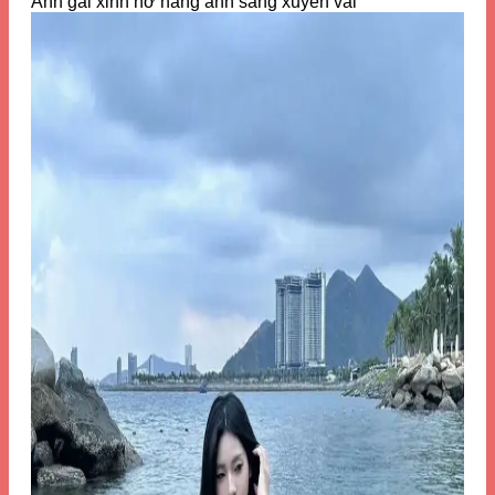
Ảnh gái xinh hở hang ánh sáng xuyên vải