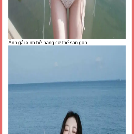
Ảnh gái xinh hở hang cơ thể săn gọn