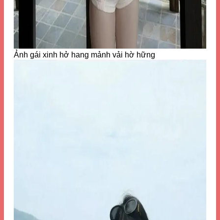
Ảnh gái xinh hở hang mảnh vải hờ hững