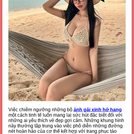
Việc chiêm ngưỡng những bộ
ảnh gái xinh hở hang
một cách tinh tế luôn mang lại sức hút đặc biệt đối với
những ai yêu thích vẻ đẹp gợi cảm. Những khung hình
này thường tập trung vào việc phô diễn những đường
nét hoàn hảo của cơ thể kết hợp với trang phục táo