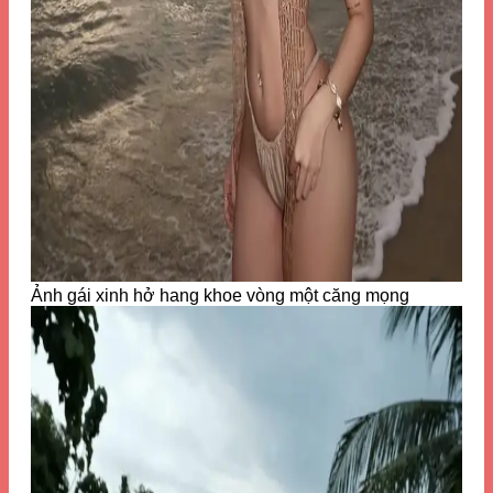
Ảnh gái xinh hở hang khoe vòng một căng mọng