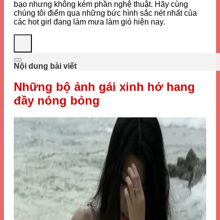
bạo nhưng không kém phần nghệ thuật. Hãy cùng
chúng tôi điểm qua những bức hình sắc nét nhất của
các hot girl đang làm mưa làm gió hiện nay.
Nội dung bài viết
Những bộ ảnh gái xinh hở hang
đầy nóng bỏng