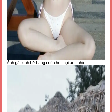
Ảnh gái xinh hở hang cuốn hút mọi ánh nhìn