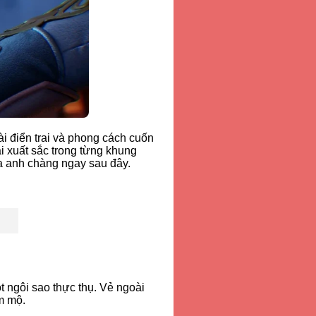
i điển trai và phong cách cuốn
i xuất sắc trong từng khung
a anh chàng ngay sau đây.
 ngôi sao thực thụ. Vẻ ngoài
m mộ.