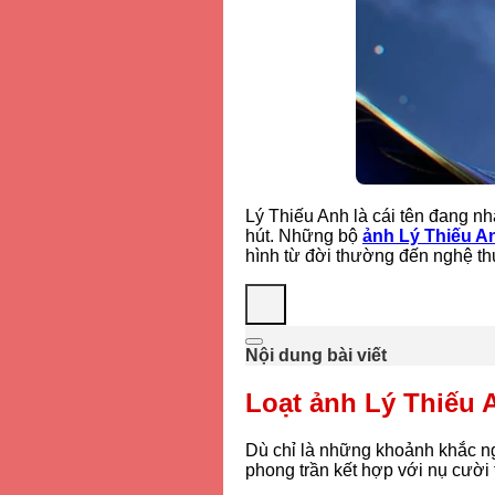
Lý Thiếu Anh là cái tên đang n
hút. Những bộ
ảnh Lý Thiếu A
hình từ đời thường đến nghệ t
Nội dung bài viết
Loạt ảnh Lý Thiếu A
Dù chỉ là những khoảnh khắc ng
phong trần kết hợp với nụ cười 