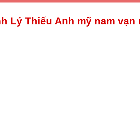
nh Lý Thiếu Anh mỹ nam vạn