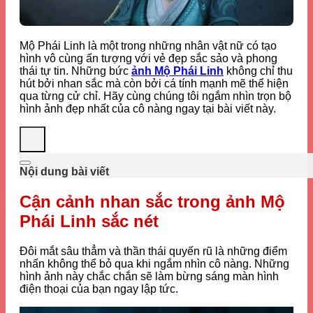
Mộ Phái Linh là một trong những nhân vật nữ có tạo
hình vô cùng ấn tượng với vẻ đẹp sắc sảo và phong
thái tự tin. Những bức
ảnh Mộ Phái Linh
không chỉ thu
hút bởi nhan sắc mà còn bởi cá tính mạnh mẽ thể hiện
qua từng cử chỉ. Hãy cùng chúng tôi ngắm nhìn trọn bộ
hình ảnh đẹp nhất của cô nàng ngay tại bài viết này.
Nội dung bài viết
Cận cảnh nhan sắc trong ảnh Mộ
Phái Linh sắc nét
Đôi mắt sâu thẳm và thần thái quyến rũ là những điểm
nhấn không thể bỏ qua khi ngắm nhìn cô nàng. Những
hình ảnh này chắc chắn sẽ làm bừng sáng màn hình
điện thoại của bạn ngay lập tức.