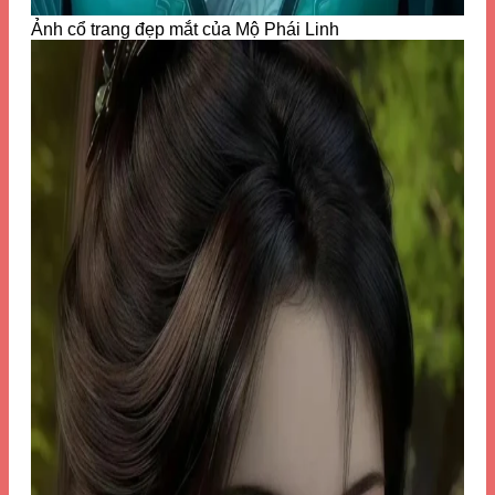
Ảnh cổ trang đẹp mắt của Mộ Phái Linh