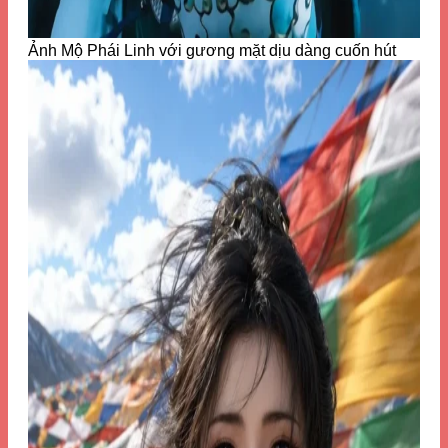
Ảnh Mộ Phái Linh với gương mặt dịu dàng cuốn hút