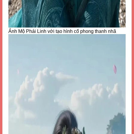
Ảnh Mộ Phái Linh với tạo hình cổ phong thanh nhã