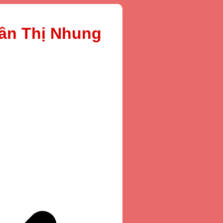
rần Thị Nhung