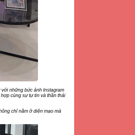
ý với những bức ảnh Instagram
 hợp cùng sự tự tin và thần thái
không chỉ nằm ở diện mạo mà