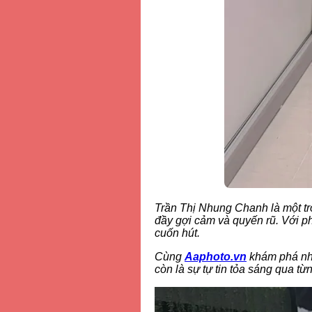
Trần Thị Nhung Chanh là một tr
đầy gợi cảm và quyến rũ. Với pho
cuốn hút.
Cùng
Aaphoto.vn
khám phá nhữ
còn là sự tự tin tỏa sáng qua từ