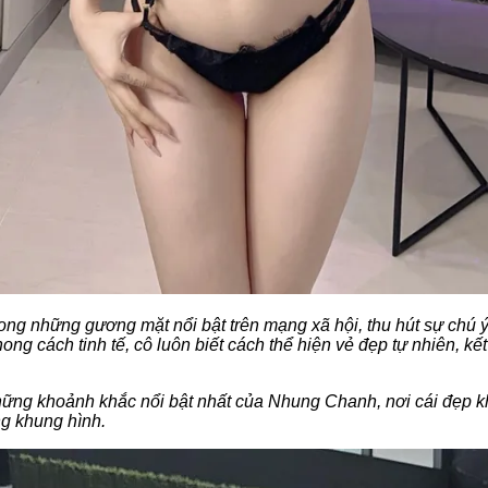
ong những gương mặt nổi bật trên mạng xã hội, thu hút sự chú 
ng cách tinh tế, cô luôn biết cách thể hiện vẻ đẹp tự nhiên, kết
ng khoảnh khắc nổi bật nhất của Nhung Chanh, nơi cái đẹp 
ng khung hình.