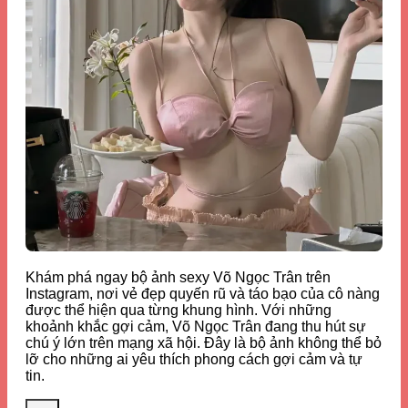
Khám phá ngay bộ ảnh sexy Võ Ngọc Trân trên
Instagram, nơi vẻ đẹp quyến rũ và táo bạo của cô nàng
được thể hiện qua từng khung hình. Với những
khoảnh khắc gợi cảm, Võ Ngọc Trân đang thu hút sự
chú ý lớn trên mạng xã hội. Đây là bộ ảnh không thể bỏ
lỡ cho những ai yêu thích phong cách gợi cảm và tự
tin.