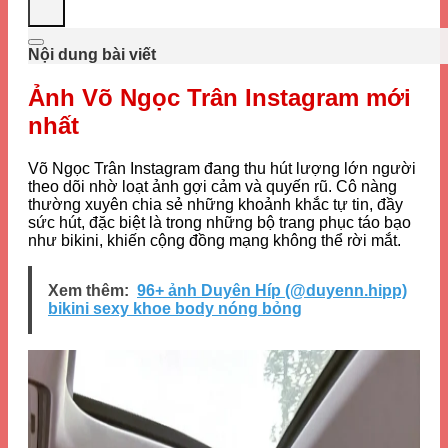
Nội dung bài viết
Ảnh Võ Ngọc Trân Instagram mới
nhất
Võ Ngọc Trân Instagram đang thu hút lượng lớn người
theo dõi nhờ loạt ảnh gợi cảm và quyến rũ. Cô nàng
thường xuyên chia sẻ những khoảnh khắc tự tin, đầy
sức hút, đặc biệt là trong những bộ trang phục táo bạo
như bikini, khiến cộng đồng mạng không thể rời mắt.
Xem thêm:
96+ ảnh Duyên Híp (@duyenn.hipp)
bikini sexy khoe body nóng bỏng