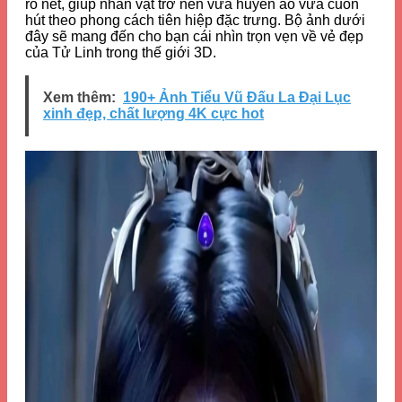
rõ nét, giúp nhân vật trở nên vừa huyền ảo vừa cuốn
hút theo phong cách tiên hiệp đặc trưng. Bộ ảnh dưới
đây sẽ mang đến cho bạn cái nhìn trọn vẹn về vẻ đẹp
của Tử Linh trong thế giới 3D.
Xem thêm:
190+ Ảnh Tiểu Vũ Đấu La Đại Lục
xinh đẹp, chất lượng 4K cực hot