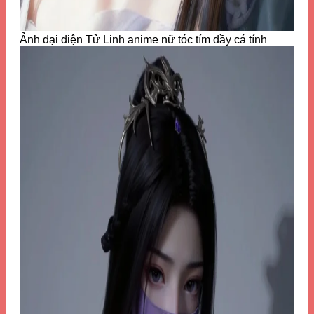
Ảnh đại diện Tử Linh anime nữ tóc tím đầy cá tính