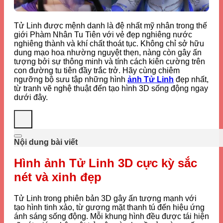
Tử Linh được mệnh danh là đệ nhất mỹ nhân trong thế
giới Phàm Nhân Tu Tiên với vẻ đẹp nghiêng nước
nghiêng thành và khí chất thoát tục. Không chỉ sở hữu
dung mạo hoa nhường nguyệt thẹn, nàng còn gây ấn
tượng bởi sự thông minh và tính cách kiên cường trên
con đường tu tiên đầy trắc trở. Hãy cùng chiêm
ngưỡng bộ sưu tập những hình
ảnh Tử Linh
đẹp nhất,
từ tranh vẽ nghệ thuật đến tạo hình 3D sống động ngay
dưới đây.
Nội dung bài viết
Hình ảnh Tử Linh 3D cực kỳ sắc
nét và xinh đẹp
Tử Linh trong phiên bản 3D gây ấn tượng mạnh với
tạo hình tinh xảo, từ gương mặt thanh tú đến hiệu ứng
ánh sáng sống động. Mỗi khung hình đều được tái hiện