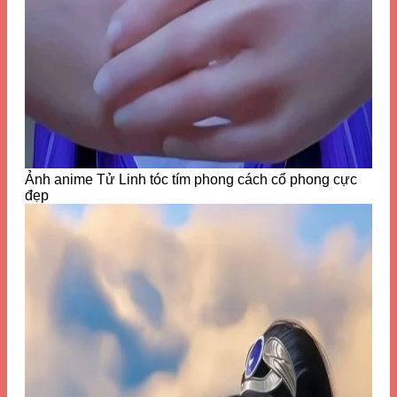
Ảnh anime Tử Linh tóc tím phong cách cổ phong cực
đẹp