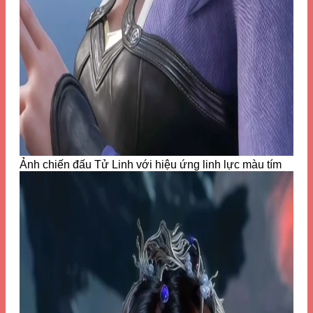
Ảnh chiến đấu Tử Linh với hiệu ứng linh lực màu tím