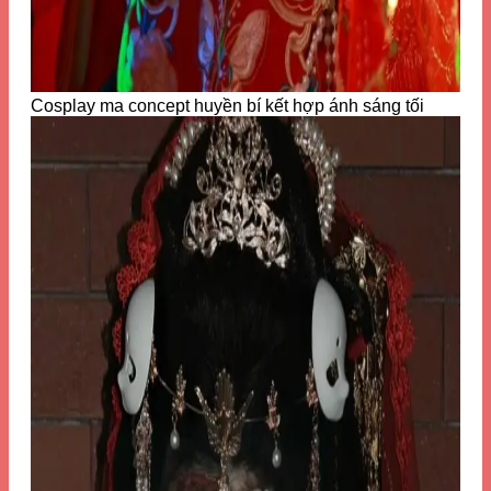
Cosplay ma concept huyền bí kết hợp ánh sáng tối