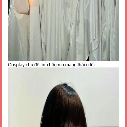
Cosplay chủ đề linh hồn ma mang thái u tối