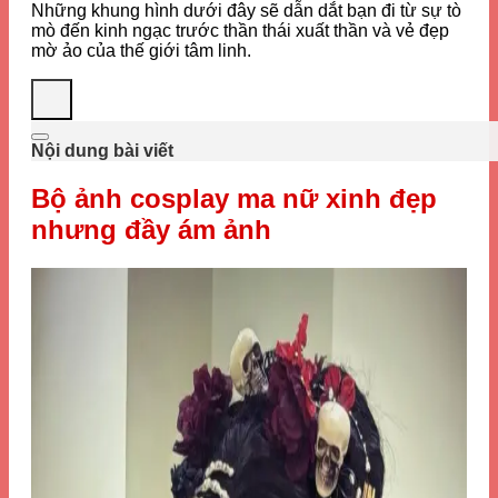
Những khung hình dưới đây sẽ dẫn dắt bạn đi từ sự tò
mò đến kinh ngạc trước thần thái xuất thần và vẻ đẹp
mờ ảo của thế giới tâm linh.
Nội dung bài viết
Bộ ảnh cosplay ma nữ xinh đẹp
nhưng đầy ám ảnh