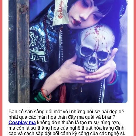
Bạn có sẵn sàng đối mặt với những nỗi sợ hãi đẹp đẽ
nhất qua các màn hóa thân đầy ma quái và bí ẩn?
Cosplay ma
không đơn thuần là tạo ra sự rùng rợn,
mà còn là sự thăng hoa của nghệ thuật hóa trang đỉnh
cao và cách sắp đặt bối cảnh kỳ công của các nghệ sĩ.