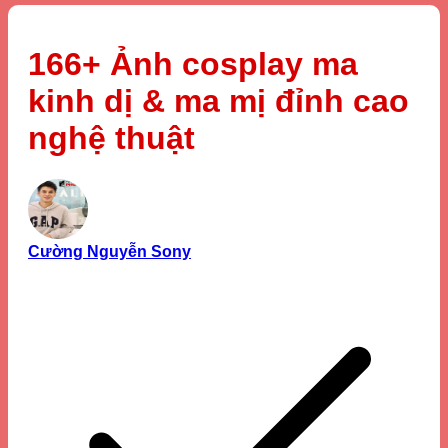
166+ Ảnh cosplay ma
kinh dị & ma mị đỉnh cao
nghệ thuật
Cường Nguyễn Sony