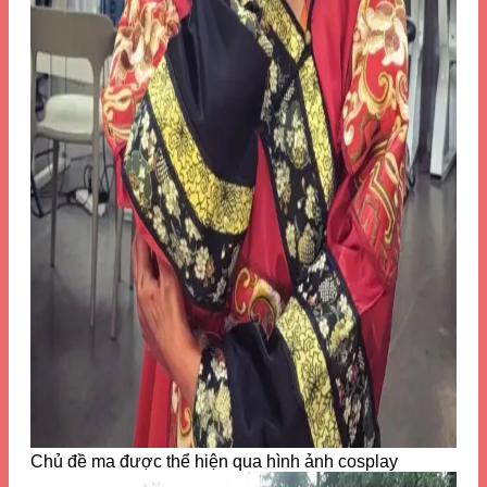
Chủ đề ma được thể hiện qua hình ảnh cosplay