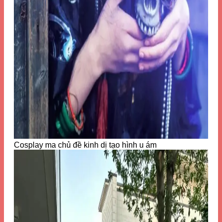
Cosplay ma chủ đề kinh dị tạo hình u ám