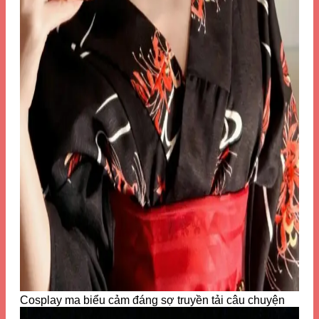
Cosplay ma biểu cảm đáng sợ truyền tải câu chuyện