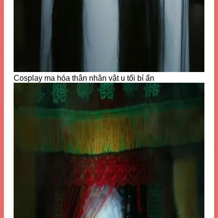
Cosplay ma hóa thân nhân vật u tối bí ẩn