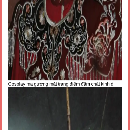
Cosplay ma gương mặt trang điểm đậm chất kinh dị