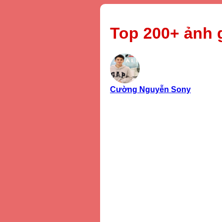
Top 200+ ảnh g
Cường Nguyễn Sony