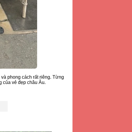
 và phong cách rất riêng. Từng
g của vẻ đẹp châu Âu.