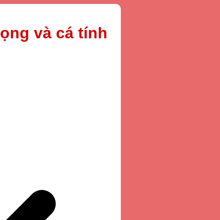
ọng và cá tính