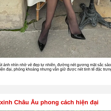
út ánh nhìn nhờ vẻ đẹp tự nhiên, đường nét gương mặt sắc sảo
iện đại, phóng khoáng nhưng vẫn giữ được nét tinh tế đặc trưn
 xinh Châu Âu phong cách hiện đại