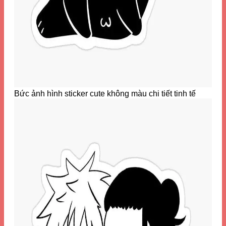
Bức ảnh hình sticker cute không màu chi tiết tinh tế