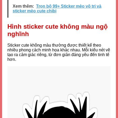
Xem thêm:
Trọn bộ 99+ Sticker mèo vô tri và
sticker mèo cute chibi
Hình sticker cute không màu ngộ
nghĩnh
Sticker cute không màu thường được thiết kế theo
nhiều phong cách minh họa khác nhau. Mỗi kiểu nét vẽ
tạo ra cảm giác riêng, từ đơn giản đáng yêu đến tinh tế
hơn.