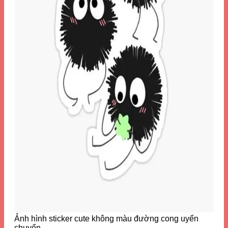
Ảnh hình sticker cute không màu đường cong uyển
chuyển