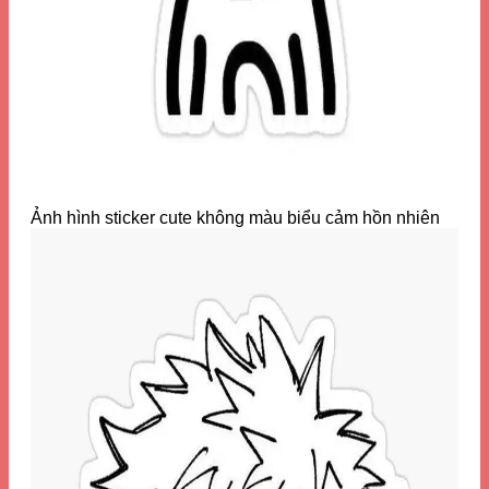
Ảnh hình sticker cute không màu biểu cảm hồn nhiên