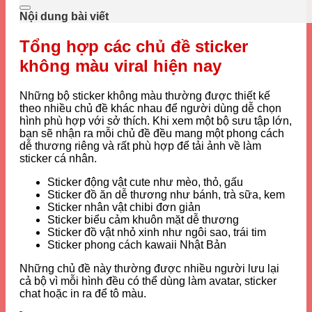
Nội dung bài viết
Tổng hợp các chủ đề sticker
không màu viral hiện nay
Những bộ sticker không màu thường được thiết kế
theo nhiều chủ đề khác nhau để người dùng dễ chọn
hình phù hợp với sở thích. Khi xem một bộ sưu tập lớn,
bạn sẽ nhận ra mỗi chủ đề đều mang một phong cách
dễ thương riêng và rất phù hợp để tải ảnh về làm
sticker cá nhân.
Sticker động vật cute như mèo, thỏ, gấu
Sticker đồ ăn dễ thương như bánh, trà sữa, kem
Sticker nhân vật chibi đơn giản
Sticker biểu cảm khuôn mặt dễ thương
Sticker đồ vật nhỏ xinh như ngôi sao, trái tim
Sticker phong cách kawaii Nhật Bản
Những chủ đề này thường được nhiều người lưu lại
cả bộ vì mỗi hình đều có thể dùng làm avatar, sticker
chat hoặc in ra để tô màu.