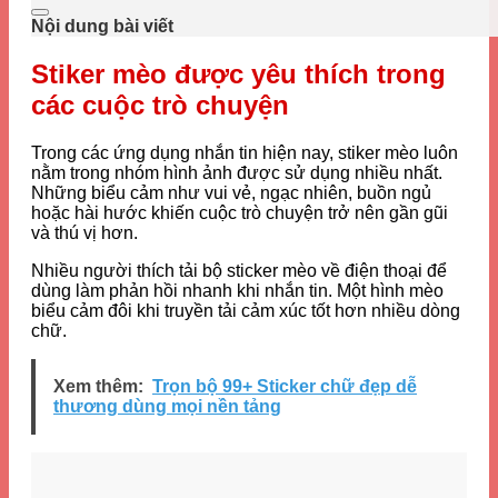
Nội dung bài viết
Stiker mèo được yêu thích trong
các cuộc trò chuyện
Trong các ứng dụng nhắn tin hiện nay, stiker mèo luôn
nằm trong nhóm hình ảnh được sử dụng nhiều nhất.
Những biểu cảm như vui vẻ, ngạc nhiên, buồn ngủ
hoặc hài hước khiến cuộc trò chuyện trở nên gần gũi
và thú vị hơn.
Nhiều người thích tải bộ sticker mèo về điện thoại để
dùng làm phản hồi nhanh khi nhắn tin. Một hình mèo
biểu cảm đôi khi truyền tải cảm xúc tốt hơn nhiều dòng
chữ.
Xem thêm:
Trọn bộ 99+ Sticker chữ đẹp dễ
thương dùng mọi nền tảng