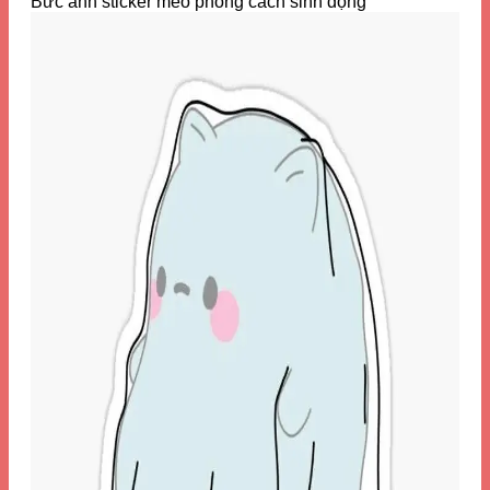
Bức ảnh sticker mèo phong cách sinh động