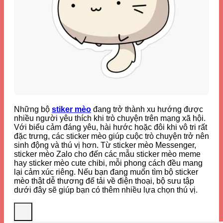
Những bộ
stiker mèo
đang trở thành xu hướng được
nhiều người yêu thích khi trò chuyện trên mạng xã hội.
Với biểu cảm đáng yêu, hài hước hoặc đôi khi vô tri rất
đặc trưng, các sticker mèo giúp cuộc trò chuyện trở nên
sinh động và thú vị hơn. Từ sticker mèo Messenger,
sticker mèo Zalo cho đến các mẫu sticker mèo meme
hay sticker mèo cute chibi, mỗi phong cách đều mang
lại cảm xúc riêng. Nếu bạn đang muốn tìm bộ sticker
mèo thật dễ thương để tải về điện thoại, bộ sưu tập
dưới đây sẽ giúp bạn có thêm nhiều lựa chọn thú vị.