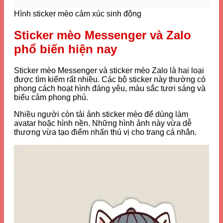
Hình sticker mèo cảm xúc sinh động
Sticker mèo Messenger và Zalo
phổ biến hiện nay
Sticker mèo Messenger và sticker mèo Zalo là hai loại
được tìm kiếm rất nhiều. Các bộ sticker này thường có
phong cách hoạt hình đáng yêu, màu sắc tươi sáng và
biểu cảm phong phú.
Nhiều người còn tải ảnh sticker mèo để dùng làm
avatar hoặc hình nền. Những hình ảnh này vừa dễ
thương vừa tạo điểm nhấn thú vị cho trang cá nhân.