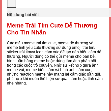
Nội dung bài viết
Meme Trái Tim Cute Dễ Thương
Cho Tin Nhắn
Các mẫu meme trái tim cute, meme dễ thương và
meme tình yêu cute thường sử dụng emoji trái tim,
sticker trái timvà icon cảm xúc để tạo nên biểu cảm dễ
thương. Người dùng có thể gửi meme cho bạn bè,
bình luận bằng meme hoặc dùng làm ảnh phản hồi
trong các cuộc trò chuyện. Nhờ sự kết hợp giữa ảnh
meme vui, meme biểu cảm và hình ảnh cảm xúc,
những reaction meme này mang lại cảm giác gần gũi,
phù hợp khi muốn thể hiện sự quan tâm hoặc tình cảm
nhẹ nhàng.