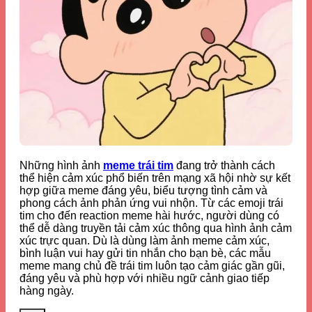
Những hình ảnh
meme trái tim
đang trở thành cách
thể hiện cảm xúc phổ biến trên mạng xã hội nhờ sự kết
hợp giữa meme đáng yêu, biểu tượng tình cảm và
phong cách ảnh phản ứng vui nhộn. Từ các emoji trái
tim cho đến reaction meme hài hước, người dùng có
thể dễ dàng truyền tải cảm xúc thông qua hình ảnh cảm
xúc trực quan. Dù là dùng làm ảnh meme cảm xúc,
bình luận vui hay gửi tin nhắn cho bạn bè, các mẫu
meme mang chủ đề trái tim luôn tạo cảm giác gần gũi,
đáng yêu và phù hợp với nhiều ngữ cảnh giao tiếp
hàng ngày.