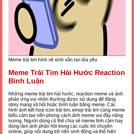
Meme trái tim hình vẽ xinh xắn lan tỏa yêu
Meme Trái Tim Hài Hước Reaction
Bình Luận
Những meme trái tim hài hước, reaction meme và ảnh
phản ứng vui nhộn thường được sử dụng để đăng
story mạng xã hội hoặc bình luận bằng meme. Các
hình ảnh kết hợp icon trái tim, emoji trái tim cùng meme
biểu cảm tạo nên phong cách ảnh meme vui đầy năng
lượng. Người dùng có thể chia sẻ meme tình cảm hay
dùng làm ảnh phản hồi trong các cuộc trò chuyện
online, giúp nội dung trở nên sinh động và thể hiện