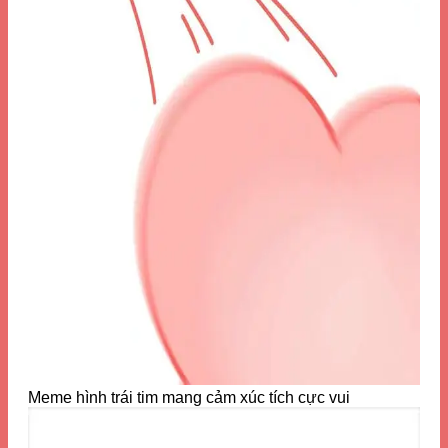
Meme hình trái tim mang cảm xúc tích cực vui