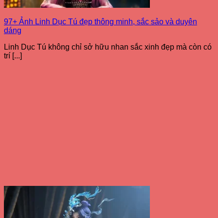
97+ Ảnh Linh Dục Tú đẹp thông minh, sắc sảo và duyên
dáng
Linh Dục Tú không chỉ sở hữu nhan sắc xinh đẹp mà còn có
trí [...]