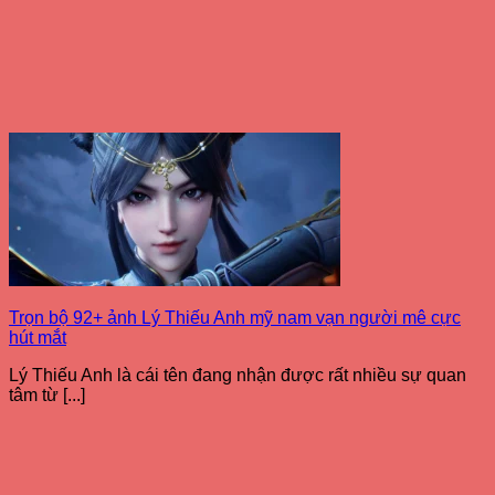
Trọn bộ 92+ ảnh Lý Thiếu Anh mỹ nam vạn người mê cực
hút mắt
Lý Thiếu Anh là cái tên đang nhận được rất nhiều sự quan
tâm từ [...]