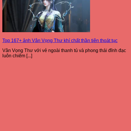
Top 167+ ảnh Vân Vọng Thư khí chất thần tiên thoát tục
Vân Vọng Thư với vẻ ngoài thanh tú và phong thái đĩnh đạc
luôn chiếm [...]