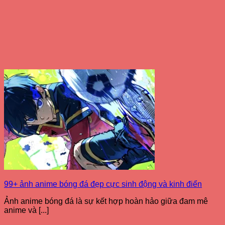
99+ ảnh anime bóng đá đẹp cực sinh động và kinh điển
Ảnh anime bóng đá là sự kết hợp hoàn hảo giữa đam mê
anime và [...]