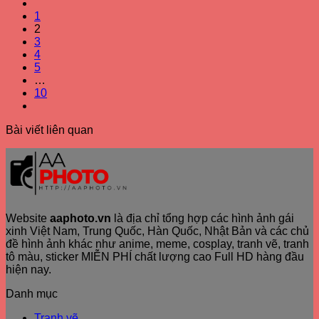
1
2
3
4
5
…
10
Bài viết liên quan
Website
aaphoto.vn
là địa chỉ tổng hợp các hình ảnh gái
xinh Việt Nam, Trung Quốc, Hàn Quốc, Nhật Bản và các chủ
đề hình ảnh khác như anime, meme, cosplay, tranh vẽ, tranh
tô màu, sticker MIỄN PHÍ chất lượng cao Full HD hàng đầu
hiện nay.
Danh mục
Tranh vẽ