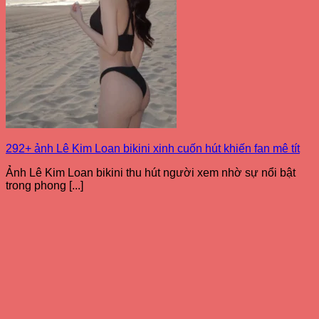
292+ ảnh Lê Kim Loan bikini xinh cuốn hút khiến fan mê tít
Ảnh Lê Kim Loan bikini thu hút người xem nhờ sự nổi bật
trong phong [...]