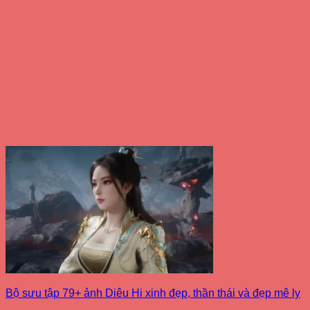
Bộ sưu tập 79+ ảnh Diêu Hi xinh đẹp, thần thái và đẹp mê ly