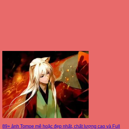
89+ ảnh Tomoe mê hoặc đẹp nhất, chất lượng cao và Full