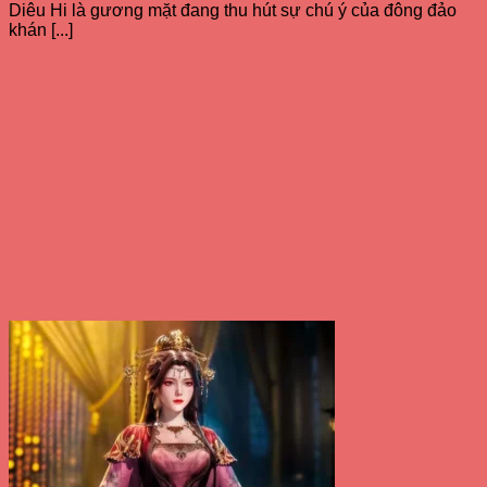
Diêu Hi là gương mặt đang thu hút sự chú ý của đông đảo
khán [...]