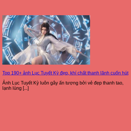
Top 190+ ảnh Lục Tuyết Kỳ đẹp, khí chất thanh lãnh cuốn hút
Ảnh Lục Tuyết Kỳ luôn gây ấn tượng bởi vẻ đẹp thanh tao,
lạnh lùng [...]