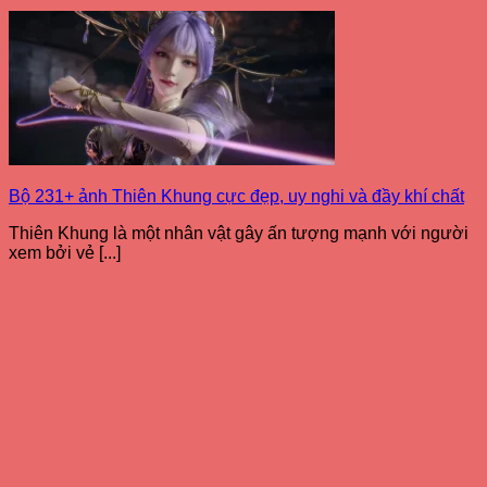
Bộ 231+ ảnh Thiên Khung cực đẹp, uy nghi và đầy khí chất
Thiên Khung là một nhân vật gây ấn tượng mạnh với người
xem bởi vẻ [...]