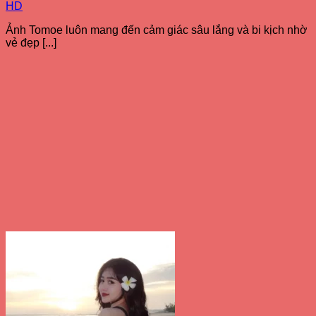
HD
Ảnh Tomoe luôn mang đến cảm giác sâu lắng và bi kịch nhờ
vẻ đẹp [...]