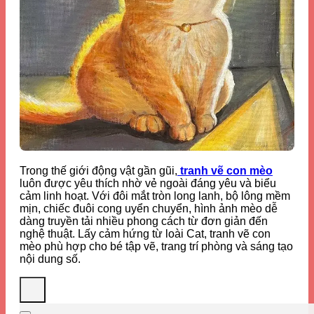
Trong thế giới động vật gần gũi,
tranh vẽ con mèo
luôn được yêu thích nhờ vẻ ngoài đáng yêu và biểu
cảm linh hoạt. Với đôi mắt tròn long lanh, bộ lông mềm
mịn, chiếc đuôi cong uyển chuyển, hình ảnh mèo dễ
dàng truyền tải nhiều phong cách từ đơn giản đến
nghệ thuật. Lấy cảm hứng từ loài
Cat
, tranh vẽ con
mèo phù hợp cho bé tập vẽ, trang trí phòng và sáng tạo
nội dung số.