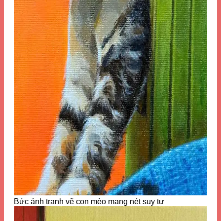
Bức ảnh tranh vẽ con mèo mang nét suy tư