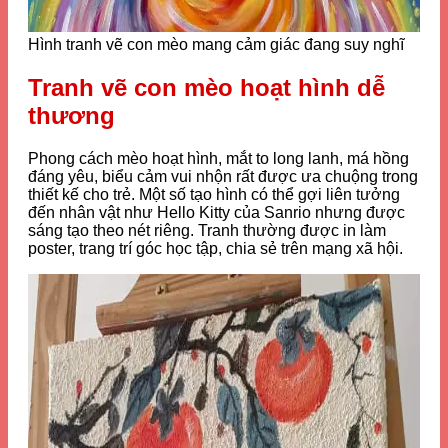
Hình tranh vẽ con mèo mang cảm giác đang suy nghĩ
Tranh vẽ con mèo hoạt hình dễ
thương
Phong cách mèo hoạt hình, mắt to long lanh, má hồng
đáng yêu, biểu cảm vui nhộn rất được ưa chuộng trong
thiết kế cho trẻ. Một số tạo hình có thể gợi liên tưởng
đến nhân vật như
Hello Kitty
của
Sanrio
nhưng được
sáng tạo theo nét riêng. Tranh thường được in làm
poster, trang trí góc học tập, chia sẻ trên mạng xã hội.