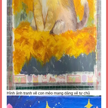
Hình ảnh tranh vẽ con mèo mang dáng vẻ tự chủ