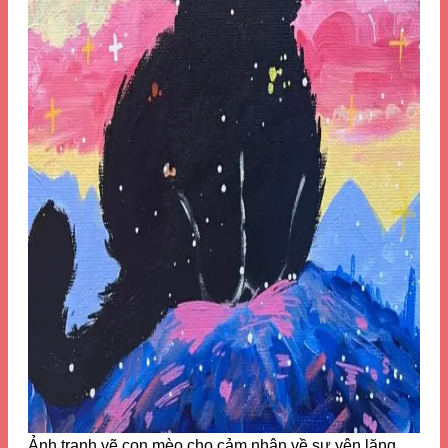
Ảnh tranh vẽ con mèo cho cảm nhận về sự yên lặng