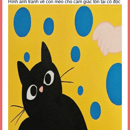
Hình ảnh tranh vẽ con mèo cho cảm giác tồn tại cô độc