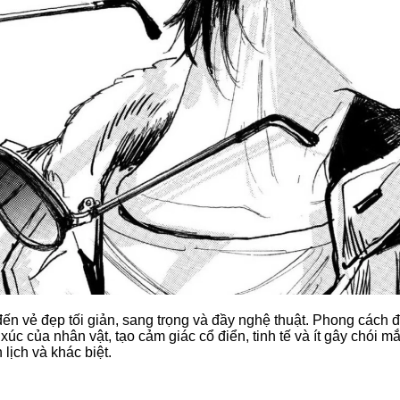
n vẻ đẹp tối giản, sang trọng và đầy nghệ thuật. Phong cách đ
xúc của nhân vật, tạo cảm giác cổ điển, tinh tế và ít gây chói m
lịch và khác biệt.