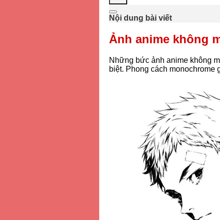
Nội dung bài viết
Ảnh anime không m
Những bức ảnh anime không màu
biệt. Phong cách monochrome gi