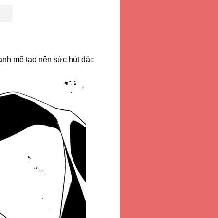
nh mẽ tạo nên sức hút đặc