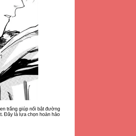
en trắng giúp nổi bật đường
ắt. Đây là lựa chọn hoàn hảo