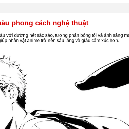
àu phong cách nghệ thuật
 với đường nét sắc sảo, tương phản bóng tối và ánh sáng mạ
úp nhân vật anime trở nên sâu lắng và giàu cảm xúc hơn.