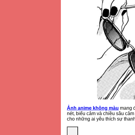
Ảnh anime không màu
mang đế
nét, biểu cảm và chiều sâu cảm 
cho những ai yêu thích sự thanh 