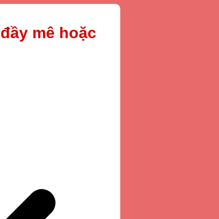
 đầy mê hoặc