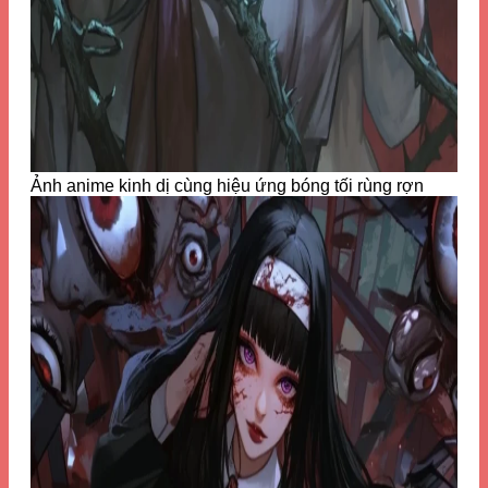
Ảnh anime kinh dị cùng hiệu ứng bóng tối rùng rợn