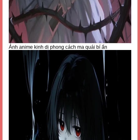
Ảnh anime kinh dị phong cách ma quái bí ẩn