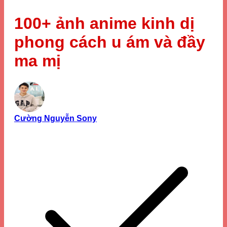
100+ ảnh anime kinh dị
phong cách u ám và đầy
ma mị
Cường Nguyễn Sony