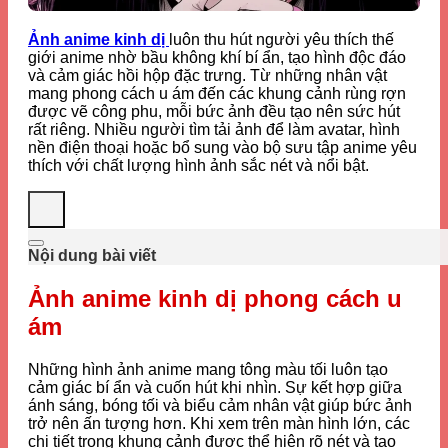
Ảnh anime kinh dị
luôn thu hút người yêu thích thế
giới anime nhờ bầu không khí bí ẩn, tạo hình độc đáo
và cảm giác hồi hộp đặc trưng. Từ những nhân vật
mang phong cách u ám đến các khung cảnh rùng rợn
được vẽ công phu, mỗi bức ảnh đều tạo nên sức hút
rất riêng. Nhiều người tìm tải ảnh để làm avatar, hình
nền điện thoại hoặc bổ sung vào bộ sưu tập anime yêu
thích với chất lượng hình ảnh sắc nét và nổi bật.
Nội dung bài viết
Ảnh anime kinh dị phong cách u
ám
Những hình ảnh anime mang tông màu tối luôn tạo
cảm giác bí ẩn và cuốn hút khi nhìn. Sự kết hợp giữa
ánh sáng, bóng tối và biểu cảm nhân vật giúp bức ảnh
trở nên ấn tượng hơn. Khi xem trên màn hình lớn, các
chi tiết trong khung cảnh được thể hiện rõ nét và tạo