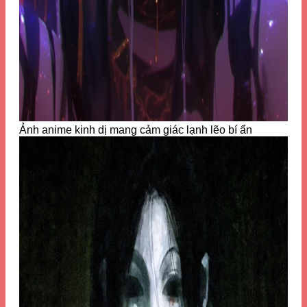
Ảnh anime kinh dị mang cảm giác lạnh lẽo bí ẩn