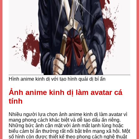
Hình anime kinh dị với tạo hình quái dị bí ẩn
Ảnh anime kinh dị làm avatar cá
tính
Nhiều người lựa chọn ảnh anime kinh dị làm avatar vì
mang phong cách khác biệt và dễ tạo dấu ấn riêng.
Những bức ảnh cận mặt với ánh mắt lạnh lùng hoặc
biểu cảm bí ẩn thường rất nổi bật trên mạng xã hội. Một
số hình còn được thiết kế theo phong cách nghệ thuật