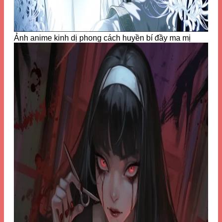
Ảnh anime kinh dị phong cách huyền bí đầy ma mị