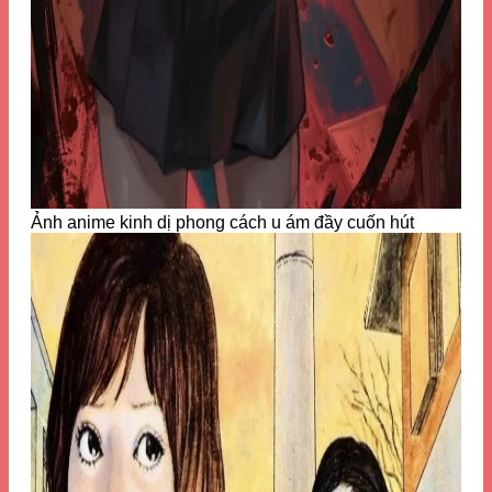
Ảnh anime kinh dị phong cách u ám đầy cuốn hút