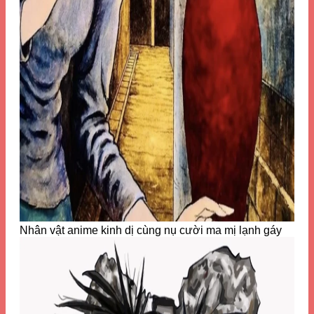
Nhân vật anime kinh dị cùng nụ cười ma mị lạnh gáy