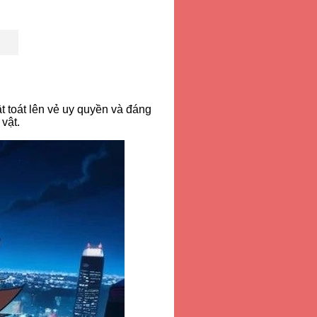
t toát lên vẻ uy quyền và đáng
vật.