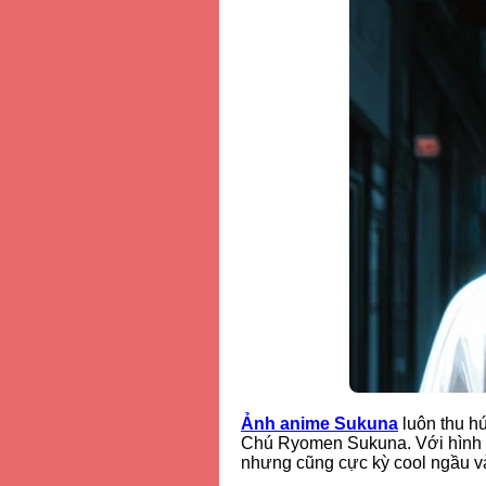
Ảnh anime Sukuna
luôn thu h
Chú Ryomen Sukuna. Với hình x
nhưng cũng cực kỳ cool ngầu và