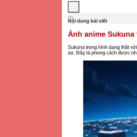
Nội dung bài viết
Ảnh anime Sukuna 
Sukuna trong hình dạng thật với
sợ. Đây là phong cách được nhi