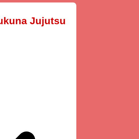
ukuna Jujutsu