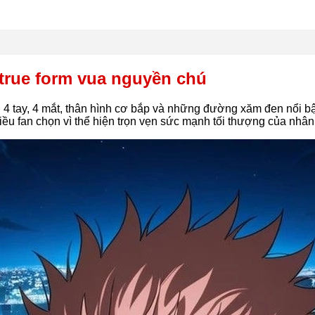
true form vua nguyền chú
 4 tay, 4 mắt, thân hình cơ bắp và những đường xăm đen nổi bậ
ều fan chọn vì thể hiện trọn vẹn sức mạnh tối thượng của nhân 